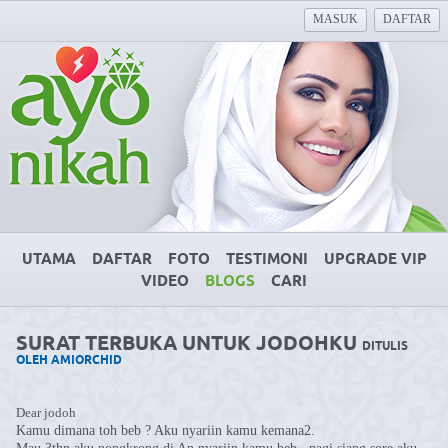
MASUK
DAFTAR
UTAMA
DAFTAR
FOTO
TESTIMONI
UPGRADE VIP
VIDEO
BLOGS
CARI
SURAT TERBUKA UNTUK JODOHKU
DITULIS
OLEH AMIORCHID
Dear jodoh
Kamu dimana toh beb ? Aku nyariin kamu kemana2.