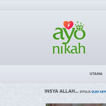
UTAMA
INSYA ALLAH...
DITULIS
OLEH AR