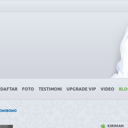
DAFTAR
FOTO
TESTIMONI
UPGRADE VIP
VIDEO
BLO
YOWIBOWO
KIRIMAN