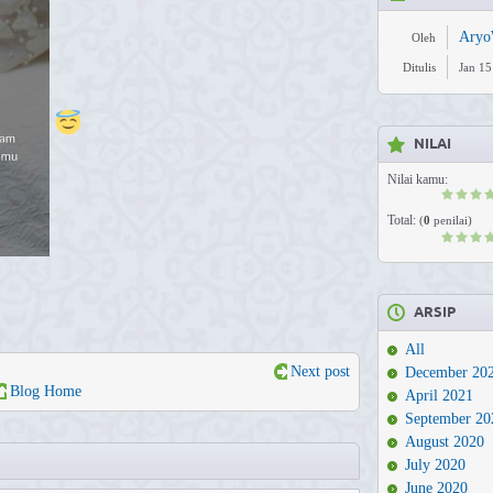
Aryo
Oleh
Ditulis
Jan 15
NILAI
Nilai kamu:
Total:
(
0
penilai)
ARSIP
All
Next post
December 20
Blog Home
April 2021
September 20
August 2020
July 2020
June 2020