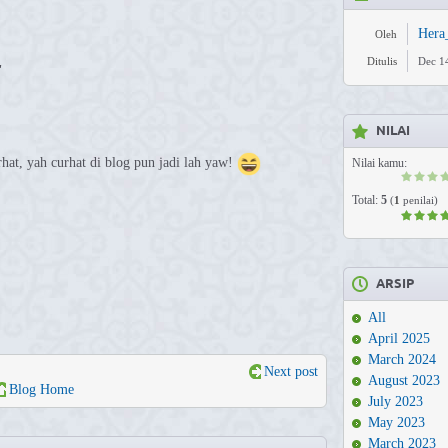
Hera
Oleh
Ditulis
Dec 14
"
NILAI
hat, yah curhat di blog pun jadi lah yaw!
Nilai kamu:
Total:
5
(
1
penilai)
ARSIP
All
April 2025
March 2024
Next post
August 2023
Blog Home
July 2023
May 2023
March 2023