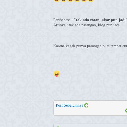
Peribahasa :
"tak ada rotan, akar pun jadi
Artinya : tak ada pasangan, blog pun jadi.
Karena kagak punya pasangan buat tempat cur
Post Sebelumnya