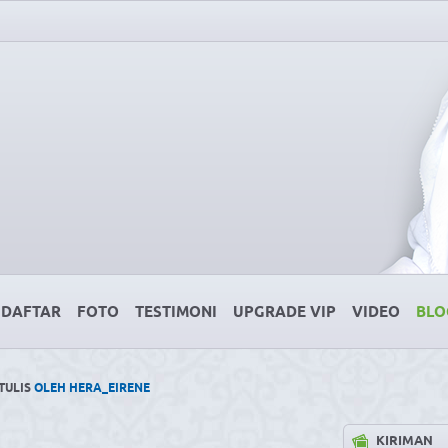
DAFTAR
FOTO
TESTIMONI
UPGRADE VIP
VIDEO
BLO
TULIS
OLEH HERA_EIRENE
KIRIMAN