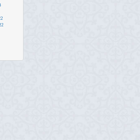
3
22
22