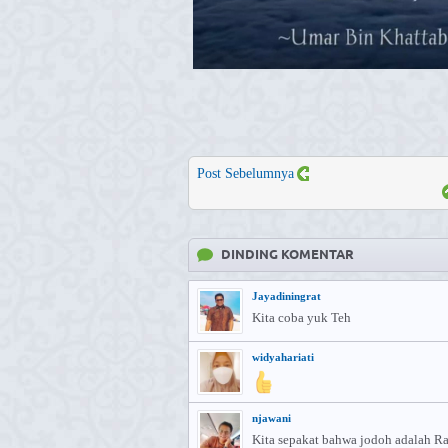
Post Sebelumnya
DINDING KOMENTAR
Jayadiningrat
Kita coba yuk Teh
widyahariati
njawani
Kita sepakat bahwa jodoh adalah Rah