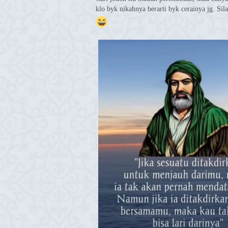
klo byk nikahnya berarti byk cerainya jg. Si