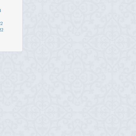
3
22
22