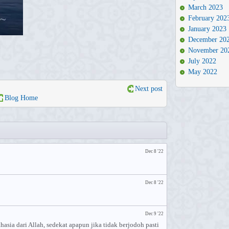
March 2023
February 202
January 2023
December 20
November 20
July 2022
May 2022
Next post
Blog Home
Dec 8 '22
Dec 8 '22
Dec 9 '22
asia dari Allah, sedekat apapun jika tidak berjodoh pasti