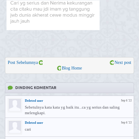
Post Sebelumnya
Next post
Blog Home
DINDING KOMENTAR
Deleted user
Sep 6 '22
Sebetulnya kata kata yg baik itu...ca yg serius dan saling
melengkapi.
Deleted user
Sep 6 '22
cari