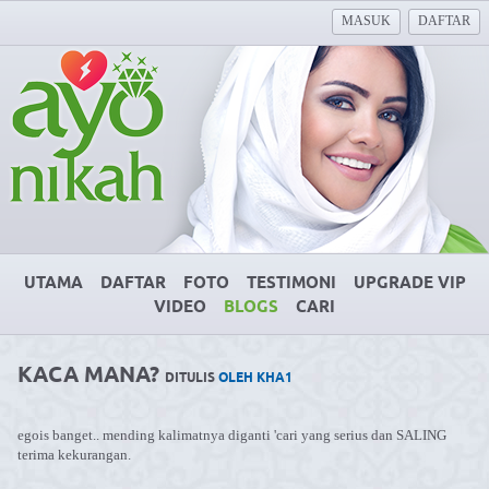
MASUK
DAFTAR
UTAMA
DAFTAR
FOTO
TESTIMONI
UPGRADE VIP
VIDEO
BLOGS
CARI
KACA MANA?
DITULIS
OLEH KHA1
egois banget.. mending kalimatnya diganti 'cari yang serius dan SALING
terima kekurangan.