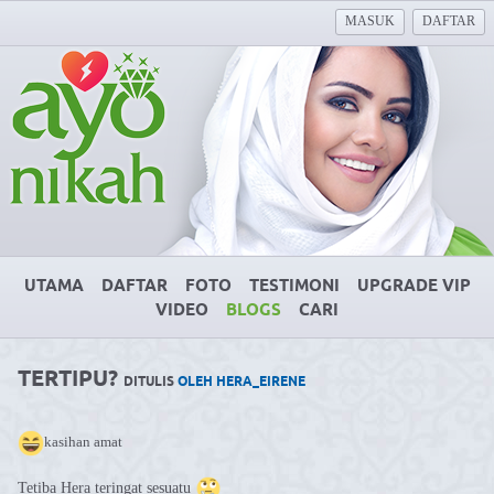
MASUK
DAFTAR
UTAMA
DAFTAR
FOTO
TESTIMONI
UPGRADE VIP
VIDEO
BLOGS
CARI
TERTIPU?
DITULIS
OLEH HERA_EIRENE
kasihan amat
Tetiba Hera teringat sesuatu