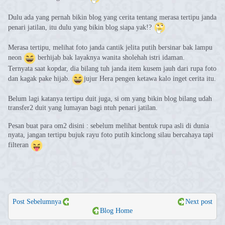
Dulu ada yang pernah bikin blog yang cerita tentang merasa tertipu janda
penari jatilan, itu dulu yang bikin blog siapa yak!?
Merasa tertipu, melihat foto janda cantik jelita putih bersinar bak lampu
neon
berhijab bak layaknya wanita sholehah istri idaman.
Ternyata saat kopdar, dia bilang tuh janda item kusem jauh dari rupa foto
dan kagak pake hijab.
jujur Hera pengen ketawa kalo inget cerita itu.
Belum lagi katanya tertipu duit juga, si om yang bikin blog bilang udah
transfer2 duit yang lumayan bagi ntuh penari jatilan.
Pesan buat para om2 disini : sebelum melihat bentuk rupa asli di dunia
nyata, jangan tertipu bujuk rayu foto putih kinclong silau bercahaya tapi
filteran
Post Sebelumnya
Next post
Blog Home