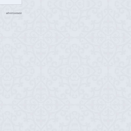
advertisement