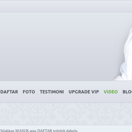
DAFTAR
FOTO
TESTIMONI
UPGRADE VIP
VIDEO
BLO
Silahkan MASUK atau DAFTAR terlebih dahulu