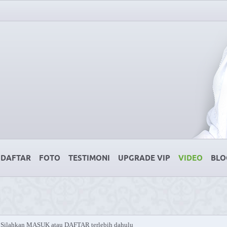
DAFTAR
FOTO
TESTIMONI
UPGRADE VIP
VIDEO
BLO
Silahkan MASUK atau DAFTAR terlebih dahulu