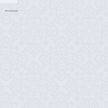
advertisement