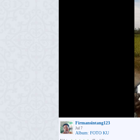
Firmansintang123
Jul 7
Album: FOTO KU