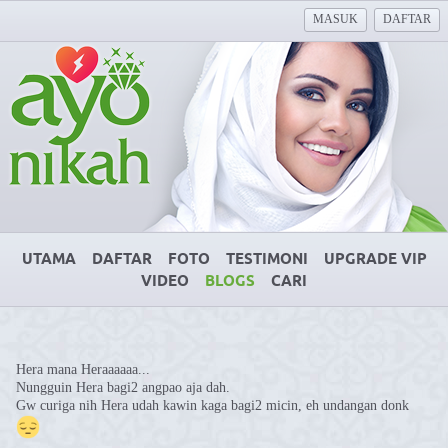
MASUK
DAFTAR
UTAMA
DAFTAR
FOTO
TESTIMONI
UPGRADE VIP
VIDEO
BLOGS
CARI
Hera mana Heraaaaaa...
Nungguin Hera bagi2 angpao aja dah.
Gw curiga nih Hera udah kawin kaga bagi2 micin, eh undangan donk