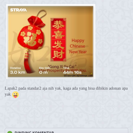
Lapak2 pada standar2 aja nih yak, kaga ada yang bisa dibikin adonan apa
yak
DINDING KOMENTAR