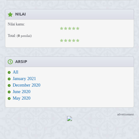
NILAI
Nilai kamu:
Total:
(
0
penilai)
ARSIP
All
January 2021
December 2020
June 2020
May 2020
advertisement