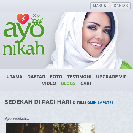
MASUK
DAFTAR
UTAMA
DAFTAR
FOTO
TESTIMONI
UPGRADE VIP
VIDEO
BLOGS
CARI
SEDEKAH DI PAGI HARI
DITULIS
OLEH SAPUTRI
Ayo sedekah...