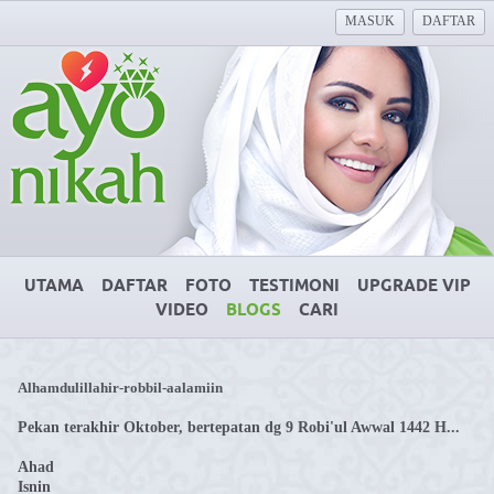
MASUK
DAFTAR
UTAMA
DAFTAR
FOTO
TESTIMONI
UPGRADE VIP
VIDEO
BLOGS
CARI
Alhamdulillahir-robbil-aalamiin
Pekan terakhir Oktober, bertepatan dg 9 Robi'ul Awwal 1442 H...
Ahad
Isnin