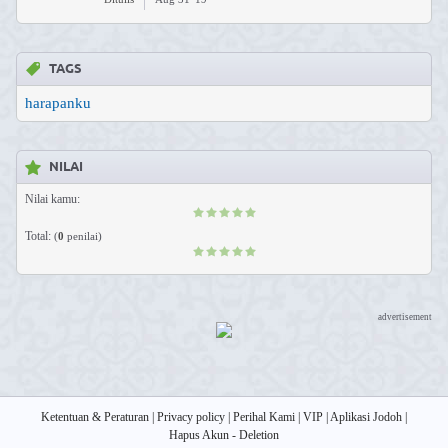
TAGS
harapanku
NILAI
Nilai kamu:
Total:
(
0
penilai)
advertisement
Ketentuan & Peraturan
|
Privacy policy
|
Perihal Kami
|
VIP
|
Aplikasi Jodoh
|
Hapus Akun - Deletion