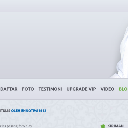
DAFTAR
FOTO
TESTIMONI
UPGRADE VIP
VIDEO
BLO
ITULIS
OLEH ENNOTIWI1612
KIRIMAN
las pasang foto alay