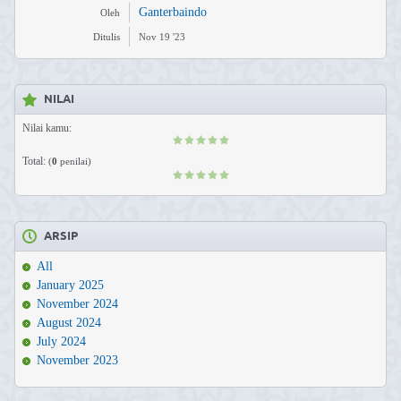
Ganterbaindo
Oleh
Ditulis
Nov 19 '23
NILAI
Nilai kamu:
Total:
(
0
penilai)
ARSIP
All
January 2025
November 2024
August 2024
July 2024
November 2023