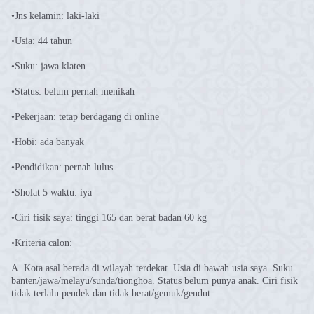
•Jns kelamin: laki-laki
•Usia: 44 tahun
•Suku: jawa klaten
•Status: belum pernah menikah
•Pekerjaan: tetap berdagang di online
•Hobi: ada banyak
•Pendidikan: pernah lulus
•Sholat 5 waktu: iya
•Ciri fisik saya: tinggi 165 dan berat badan 60 kg
•Kriteria calon:
A. Kota asal berada di wilayah terdekat. Usia di bawah usia saya. Suku
banten/jawa/melayu/sunda/tionghoa. Status belum punya anak. Ciri fisik
tidak terlalu pendek dan tidak berat/gemuk/gendut