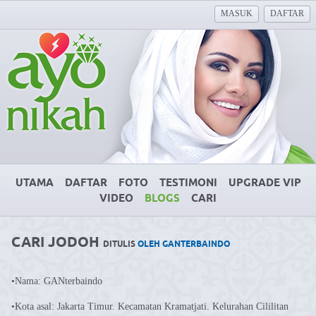
MASUK
DAFTAR
UTAMA
DAFTAR
FOTO
TESTIMONI
UPGRADE VIP
VIDEO
BLOGS
CARI
CARI JODOH
DITULIS
OLEH GANTERBAINDO
•Nama: GANterbaindo
•Kota asal: Jakarta Timur. Kecamatan Kramatjati. Kelurahan Cililitan