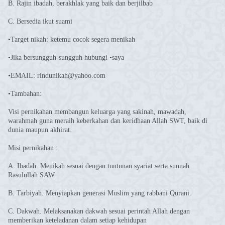
B. Rajin ibadah, berakhlak yang baik dan berjilbab
C. Bersedia ikut suami
•Target nikah: ketemu cocok segera menikah
•Jika bersungguh-sungguh hubungi •saya
•EMAIL: rindunikah@yahoo.com
•Tambahan:
Visi pernikahan membangun keluarga yang sakinah, mawadah,
warahmah guna meraih keberkahan dan keridhaan Allah SWT, baik di
dunia maupun akhirat.
Misi pernikahan :
A. Ibadah. Menikah sesuai dengan tuntunan syariat serta sunnah
Rasulullah SAW
B. Tarbiyah. Menyiapkan generasi Muslim yang rabbani Qurani.
C. Dakwah. Melaksanakan dakwah sesuai perintah Allah dengan
memberikan keteladanan dalam setiap kehidupan