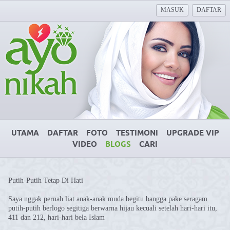
MASUK
DAFTAR
UTAMA
DAFTAR
FOTO
TESTIMONI
UPGRADE VIP
VIDEO
BLOGS
CARI
Putih-Putih Tetap Di Hati
Saya nggak pernah liat anak-anak muda begitu bangga pake seragam
putih-putih berlogo segitiga berwarna hijau kecuali setelah hari-hari itu,
411 dan 212, hari-hari bela Islam