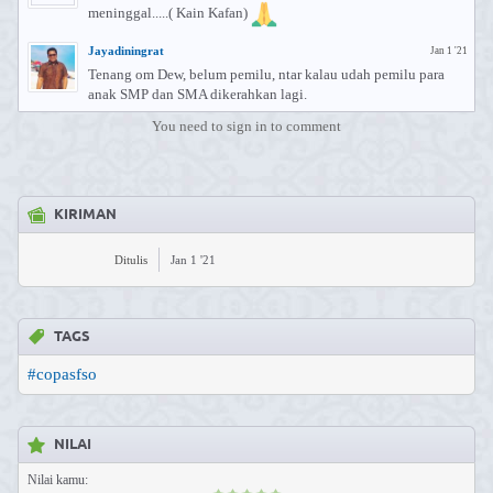
meninggal.....( Kain Kafan)
Jayadiningrat
Jan 1 '21
Tenang om Dew, belum pemilu, ntar kalau udah pemilu para
anak SMP dan SMA dikerahkan lagi.
You need to sign in to comment
KIRIMAN
Ditulis
Jan 1 '21
TAGS
#copasfso
NILAI
Nilai kamu: