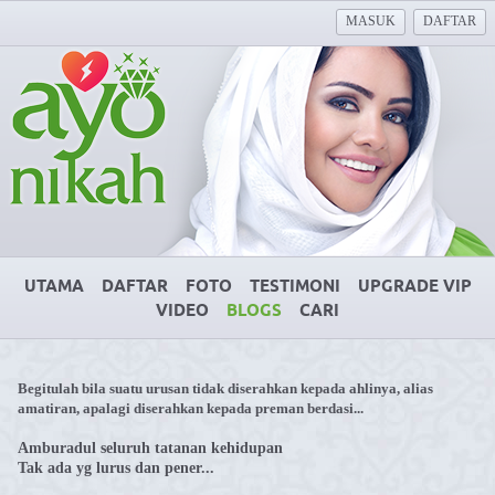
MASUK
DAFTAR
UTAMA
DAFTAR
FOTO
TESTIMONI
UPGRADE VIP
VIDEO
BLOGS
CARI
Begitulah bila suatu urusan tidak diserahkan kepada ahlinya, alias
amatiran, apalagi diserahkan kepada preman berdasi...
Amburadul seluruh tatanan kehidupan
Tak ada yg lurus dan pener...