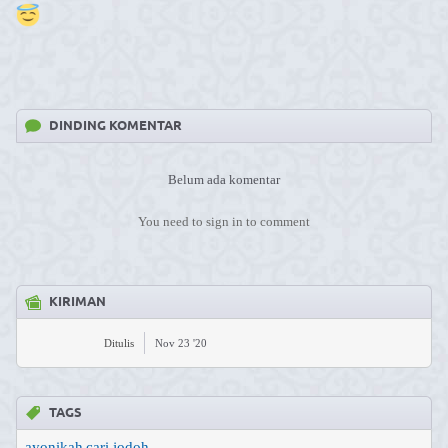
DINDING KOMENTAR
Belum ada komentar
You need to sign in to comment
KIRIMAN
Ditulis
Nov 23 '20
TAGS
ayonikah
cari jodoh