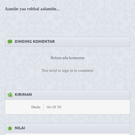
Aamiin yaa robbal aalamiin...
DINDING KOMENTAR
Belum ada komentar
You need to sign in to comment
KIRIMAN
Ditulis
Oct 29 '20
NILAI