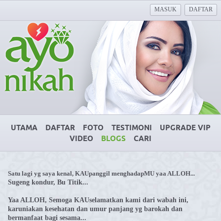
MASUK
DAFTAR
UTAMA
DAFTAR
FOTO
TESTIMONI
UPGRADE VIP
VIDEO
BLOGS
CARI
Satu lagi yg saya kenal, KAUpanggil menghadapMU yaa ALLOH...
Sugeng kondur, Bu Titik...
Yaa ALLOH,
Semoga KAUselamatkan kami dari wabah ini,
karuniakan kesehatan dan umur panjang yg barokah dan
bermanfaat bagi sesama...