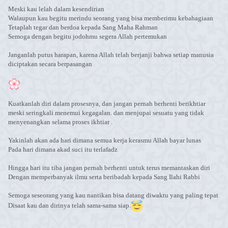
Meski kau lelah dalam kesendirian
Walaupun kau begitu merindu seorang yang bisa memberimu kebahagiaan
Tetaplah tegar dan berdoa kepada Sang Maha Rahman
Semoga dengan begitu jodohmu segera Allah pertemukan
Janganlah putus harapan, karena Allah telah berjanji bahwa setiap manusia
diciptakan secara berpasangan
Kuatkanlah diri dalam prosesnya, dan jangan pernah berhenti berikhtiar
meski seringkali menemui kegagalan. dan menjupai sesuatu yang tidak
menyenangkan selama proses ikhtiar .
Yakinlah akan ada hari dimana semua kerja kerasmu Allah bayar lunas
Pada hari dimana akad suci itu terlafadz
Hingga hari itu tiba jangan pernah berhenti untuk terus memantaskan diri
Dengan memperbanyak ilmu serta beribadah kepada Sang Ilahi Rabbi
Semoga seseorang yang kau nantikan bisa datang diwaktu yang paling tepat
Disaat kau dan dirinya telah sama-sama siap.