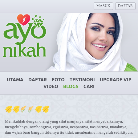
MASUK
DAFTAR
UTAMA
DAFTAR
FOTO
TESTIMONI
UPGRADE VIP
VIDEO
BLOGS
CARI
Menikahlah dengan orang yang sifat manjanya, sifat menyebalkannya,
mengeluhnya, sombongnya, egoisnya, ucapannya, nasihatnya, marahnya,
dan wajah baru bangun tidurnya itu tidak membuatmu mengeluh sedikitpun.
.