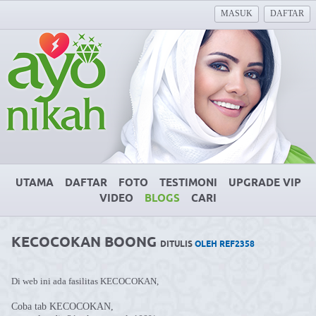
MASUK
DAFTAR
UTAMA
DAFTAR
FOTO
TESTIMONI
UPGRADE VIP
VIDEO
BLOGS
CARI
KECOCOKAN BOONG
DITULIS
OLEH REF2358
Di web ini ada fasilitas KECOCOKAN,
Coba tab KECOCOKAN,