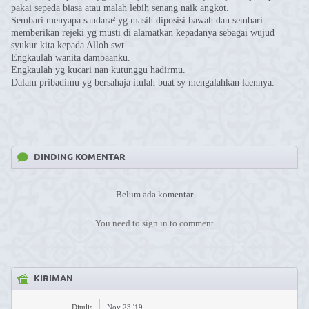
pakai sepeda biasa atau malah lebih senang naik angkot.
Sembari menyapa saudara² yg masih diposisi bawah dan sembari
memberikan rejeki yg musti di alamatkan kepadanya sebagai wujud
syukur kita kepada Alloh swt.
Engkaulah wanita dambaanku.
Engkaulah yg kucari nan kutunggu hadirmu.
Dalam pribadimu yg bersahaja itulah buat sy mengalahkan laennya.
DINDING KOMENTAR
Belum ada komentar
You need to sign in to comment
KIRIMAN
Ditulis
Nov 23 '19