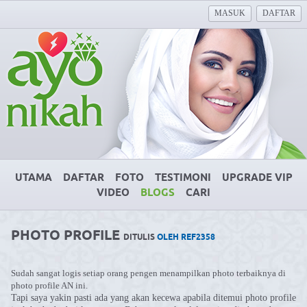
MASUK
DAFTAR
UTAMA
DAFTAR
FOTO
TESTIMONI
UPGRADE VIP
VIDEO
BLOGS
CARI
PHOTO PROFILE
DITULIS
OLEH REF2358
Sudah sangat logis setiap orang pengen menampilkan photo terbaiknya di
photo profile AN ini.
Tapi saya yakin pasti ada yang akan kecewa apabila ditemui photo profile