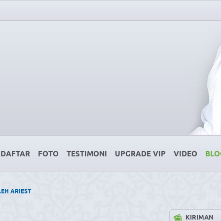
DAFTAR
FOTO
TESTIMONI
UPGRADE VIP
VIDEO
BLO
EH ARIEST
KIRIMAN