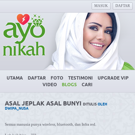
MASUK
DAFTAR
UTAMA
DAFTAR
FOTO
TESTIMONI
UPGRADE VIP
VIDEO
BLOGS
CARI
ASAL JEPLAK ASAL BUNYI
DITULIS
OLEH
DWIPA_NUSA
Semua manusia punya wireless, bluetooth, dan Infra red.