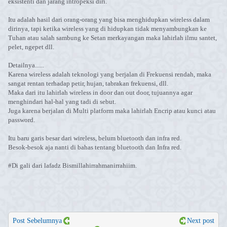
eksistenti dan jarang intropeksi diri.
Itu adalah hasil dari orang-orang yang bisa menghidupkan wireless dalam
dirinya, tapi ketika wireless yang di hidupkan tidak menyambungkan ke
Tuhan atau salah sambung ke Setan merkayangan maka lahirlah ilmu santet,
pelet, ngepet dll.
Detailnya......
Karena wireless adalah teknologi yang berjalan di Frekuensi rendah, maka
sangat rentan terhadap petir, hujan, tabrakan frekuensi, dll.
Maka dari itu lahirlah wireless in door dan out door, tujuannya agar
menghindari hal-hal yang tadi di sebut.
Juga karena berjalan di Multi platform maka lahirlah Encrip atau kunci atau
password.
Itu baru garis besar dari wireless, belum bluetooth dan infra red.
Besok-besok aja nanti di bahas tentang bluetooth dan Infra red.
#Di gali dari lafadz Bismillahirrahmanirrahiim.
Post Sebelumnya
Next post