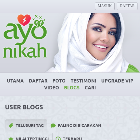
MASUK
DAFTAR
UTAMA
DAFTAR
FOTO
TESTIMONI
UPGRADE VIP
VIDEO
BLOGS
CARI
USER BLOGS
TELUSURI TAG
PALING DIBICARAKAN
NILAI TERTINGGI
TERBARU